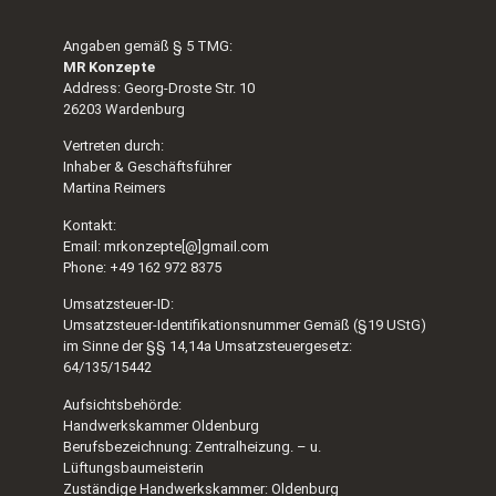
Angaben gemäß § 5 TMG:
MR Konzepte
Address: Georg-Droste Str. 10
26203 Wardenburg
Vertreten durch:
Inhaber & Geschäftsführer
Martina Reimers
Kontakt:
Email: mrkonzepte[@]gmail.com
Phone: +49 162 972 8375
Umsatzsteuer-ID:
Umsatzsteuer-Identifikationsnummer Gemäß (§19 UStG)
im Sinne der §§ 14,14a Umsatzsteuergesetz:
64/135/15442
Aufsichtsbehörde:
Handwerkskammer Oldenburg
Berufsbezeichnung: Zentralheizung. – u.
Lüftungsbaumeisterin
Zuständige Handwerkskammer: Oldenburg