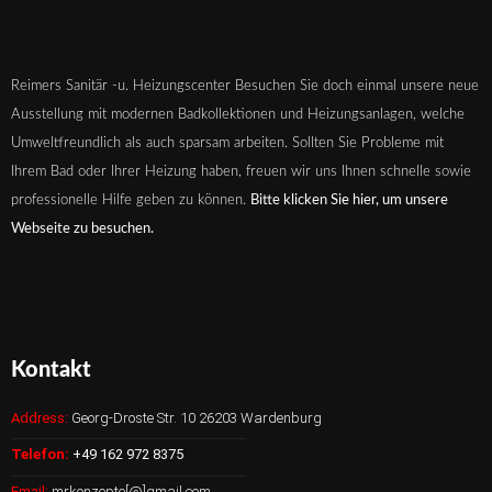
Reimers Sanitär -u. Heizungscenter Besuchen Sie doch einmal unsere neue
Ausstellung mit modernen Badkollektionen und Heizungsanlagen, welche
Umweltfreundlich als auch sparsam arbeiten. Sollten Sie Probleme mit
Ihrem Bad oder Ihrer Heizung haben, freuen wir uns Ihnen schnelle sowie
professionelle Hilfe geben zu können.
Bitte klicken Sie hier, um unsere
Webseite zu besuchen.
Kontakt
Address
:
Georg-Droste Str. 10 26203 Wardenburg
Telefon:
+49 162 972 8375
Email:
mrkonzepte[@]gmail.com